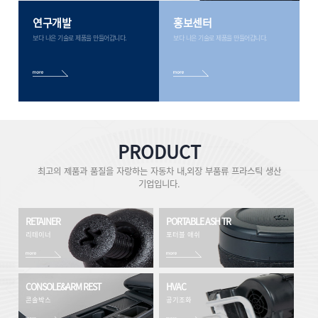
연구개발
홍보센터
보다 나은 기술로 제품을 만들어갑니다.
보다 나은 기술로 제품을 만들어갑니다.
PRODUCT
최고의 제품과 품질을 자랑하는 자동차 내,외장 부품류 프라스틱 생산
기업입니다.
RETAINER
PORTABLE ASH TR
리테이너
포터블 애쉬
CONSOLE&ARM REST
HVAC
콘솔박스
공기조화