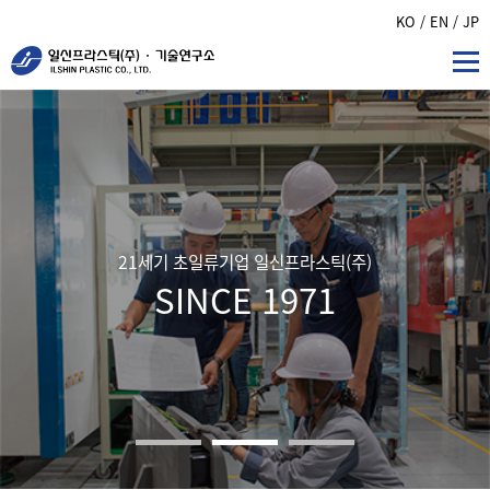
KO
/ EN
/ JP
21세기 초일류기업 일신프라스틱(주)
SINCE 1971